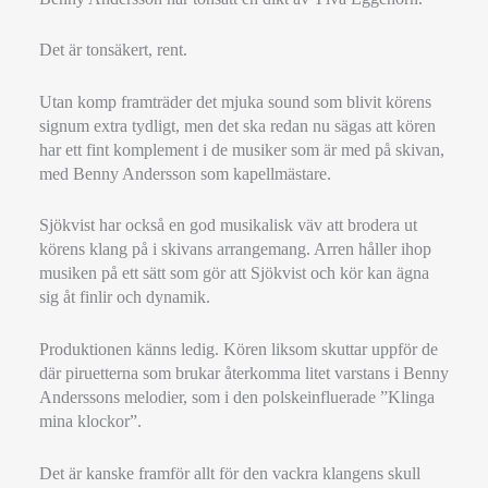
Det är tonsäkert, rent.
Utan komp framträder det mjuka sound som blivit körens
signum extra tydligt, men det ska redan nu sägas att kören
har ett fint komplement i de musiker som är med på skivan,
med Benny Andersson som kapellmästare.
Sjökvist har också en god musikalisk väv att brodera ut
körens klang på i skivans arrangemang. Arren håller ihop
musiken på ett sätt som gör att Sjökvist och kör kan ägna
sig åt finlir och dynamik.
Produktionen känns ledig. Kören liksom skuttar uppför de
där piruetterna som brukar återkomma litet varstans i Benny
Anderssons melodier, som i den polskeinfluerade ”Klinga
mina klockor”.
Det är kanske framför allt för den vackra klangens skull