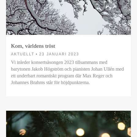
Kom, världens tröst
AKTUELLT •
23 JANUARI 2023
Vi inleder konsertsäsongen 2023 tillsammans med
barytonen Jakob Högström och pianisten Johan Ullén med
ett underbart romantiskt program där Max Reger och
Johannes Brahms står för höjdpunkterna.