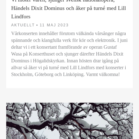
Händels Dixit Dominus och åker på turné med Lill
Lindfors
AKTUELLT •
11 MAJ 2023
Vårkonserten innehåller förutom välkända vårsånger några
spännande och klangfulla verk för kör och elektronik. I juni
deltar vi i ett konsertant framförande av operan Gustaf
Wasa på Konserthuset och sjunger därefter Händels Dixit
Dominus i Högalidskyrkan. Innan hösten drar igång på
allvar så åker vi på turné med Lill Lindfors med konserter i
Stockholm, Göteborg och Linköping. Varmt välkomna!