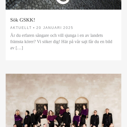
Sök GSKK!
AKTUELLT •
20 JANUARI 2025
Är du erfaren sångare och vill sjunga i en av landets
främsta körer? Vi söker dig! Här på vår sajt får du en bild
av […]