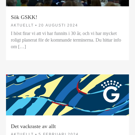
Sök GSKK!
AKTUELLT •
20 AUGUSTI 2024
I höst firar vi att vi har funnits i 30 år, och vi har mycket
roligt planerat för de kommande terminerna. Du hittar info
om […]
Det vackraste av allt
AKTUELLT •
5 FEBRUARI 2024