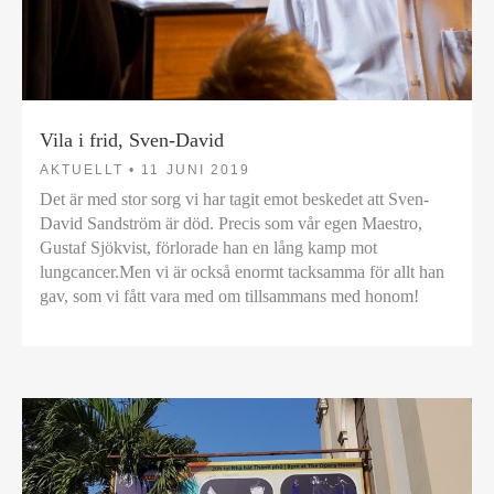
Vila i frid, Sven-David
AKTUELLT •
11 JUNI 2019
Det är med stor sorg vi har tagit emot beskedet att Sven-
David Sandström är död. Precis som vår egen Maestro,
Gustaf Sjökvist, förlorade han en lång kamp mot
lungcancer.Men vi är också enormt tacksamma för allt han
gav, som vi fått vara med om tillsammans med honom!