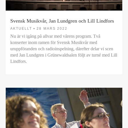
Svensk Musikvår, Jan Lundgren och Lill Lindfors
AKTUELLT •
28 MARS 2022
Nu är vi igång på allvar med vårens program. Två
konserter inom ramen för Svensk Musikvår med
uruppföranden och radioinspelning, därefter delar vi scen
med Jan Lundgren i Grünewaldsalen följt av turné med Lill
Lindfors.