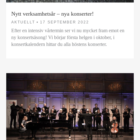
Nytt verksamhetsår – nya konserter!
AKTUELLT •
17 SEPTEMBER 2022
Efter en intensiv vårtermin ser vi nu mycket fram emot en
ny konsertsäsong! Vi börjar första helgen i oktober, i
konsertkalendern hittar du alla höstens konserter.