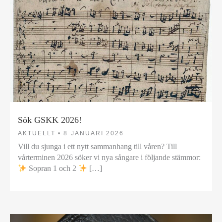
Sök GSKK 2026!
AKTUELLT •
8 JANUARI 2026
Vill du sjunga i ett nytt sammanhang till våren? Till
vårterminen 2026 söker vi nya sångare i följande stämmor:
Sopran 1 och 2
[…]