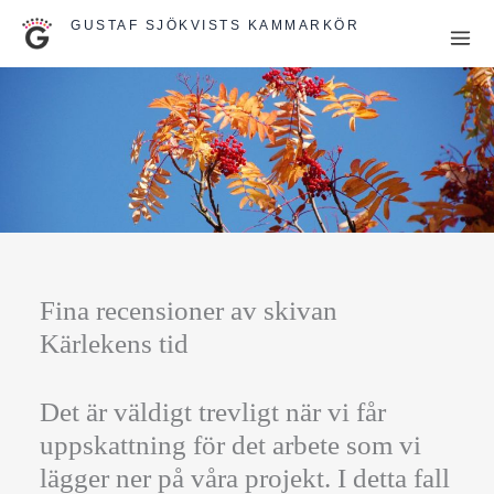
Hoppa
GUSTAF SJÖKVISTS KAMMARKÖR
till
innehåll
Fina recensioner av skivan
Kärlekens tid
Det är väldigt trevligt när vi får
uppskattning för det arbete som vi
lägger ner på våra projekt. I detta fall