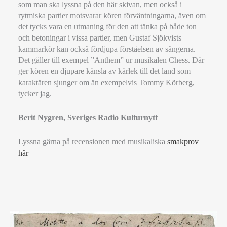
som man ska lyssna på den här skivan, men också i
rytmiska partier motsvarar kören förväntningarna, även om
det tycks vara en utmaning för den att tänka på både ton
och betoningar i vissa partier, men Gustaf Sjökvists
kammarkör kan också fördjupa förståelsen av sångerna.
Det gäller till exempel ”Anthem” ur musikalen Chess. Där
ger kören en djupare känsla av kärlek till det land som
karaktären sjunger om än exempelvis Tommy Körberg,
tycker jag.
Berit Nygren, Sveriges Radio Kulturnytt
Lyssna gärna på recensionen med musikaliska
smakprov
här