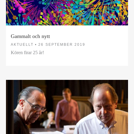
Gammalt och nytt
AKTUELLT •
26 SEPTEMBER 2019
Kören firar 25 år!