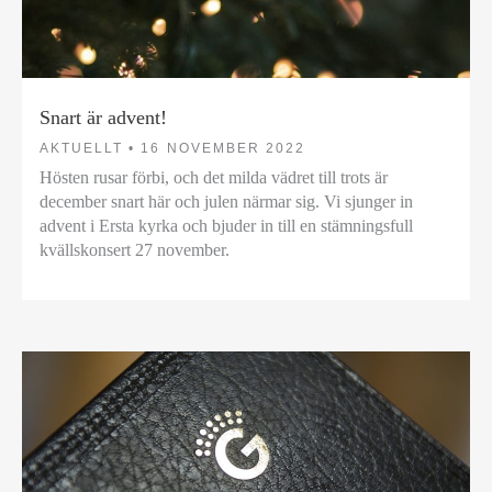
Snart är advent!
AKTUELLT •
16 NOVEMBER 2022
Hösten rusar förbi, och det milda vädret till trots är
december snart här och julen närmar sig. Vi sjunger in
advent i Ersta kyrka och bjuder in till en stämningsfull
kvällskonsert 27 november.