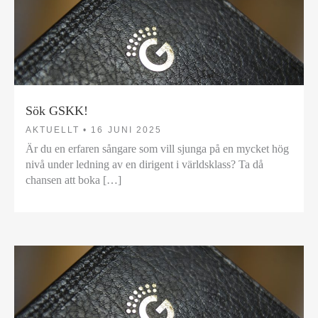
Sök GSKK!
AKTUELLT •
16 JUNI 2025
Är du en erfaren sångare som vill sjunga på en mycket hög
nivå under ledning av en dirigent i världsklass? Ta då
chansen att boka […]