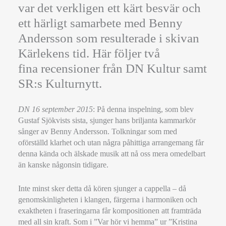
var det verkligen ett kärt besvär och
ett härligt samarbete med Benny
Andersson som resulterade i skivan
Kärlekens tid. Här följer två
fina recensioner från DN Kultur samt
SR:s Kulturnytt.
DN 16 september 2015
: På denna inspelning, som blev
Gustaf Sjökvists sista, sjunger hans briljanta kammarkör
sånger av Benny Andersson. Tolkningar som med
oförställd klarhet och utan några påhittiga arrangemang får
denna kända och älskade musik att nå oss mera omedelbart
än kanske någonsin tidigare.
Inte minst sker detta då kören sjunger a cappella – då
genomskinligheten i klangen, färgerna i harmoniken och
exaktheten i fraseringarna får kompositionen att framträda
med all sin kraft. Som i ”Var hör vi hemma” ur ”Kristina