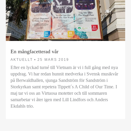
En mångfacetterad vår
AKTUELLT •
25 MARS 2019
Efter en lyckad turné till Vietnam är vi i full gång med nya
uppdrag. Vi har redan hunnit medverka i Svensk musikvår
på Berwaldhallen, sjunga Sandström för Sandström i
Storkyrkan samt repetera Tippett´s A Child of Our Time. I
maj tar vi oss an Virtuosa motetter och till sommaren
samarbetar vi åter igen med Lill Lindfors och Anders
Ekdahls trio.