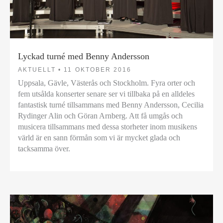
Lyckad turné med Benny Andersson
AKTUELLT •
11 OKTOBER 2016
Uppsala, Gävle, Västerås och Stockholm. Fyra orter och
fem utsålda konserter senare ser vi tillbaka på en alldeles
fantastisk turné tillsammans med Benny Andersson, Cecilia
Rydinger Alin och Göran Arnberg. Att få umgås och
musicera tillsammans med dessa storheter inom musikens
värld är en sann förmån som vi är mycket glada och
tacksamma över.