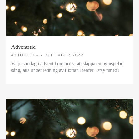
Adventstid
AKTUELLT •
5 DECEMBER 2022
Varje söndag i advent kommer vi att släppa en nyinspelad
sång, alla under ledning av Florian Benfer - stay tuned!